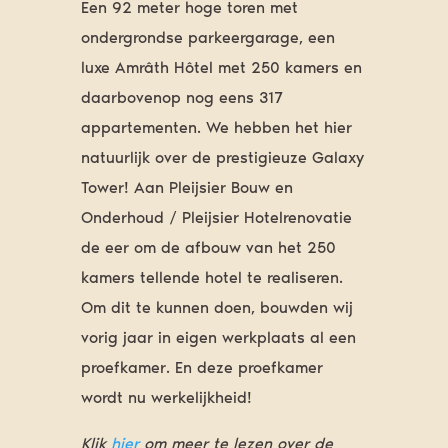
Een 92 meter hoge toren met
ondergrondse parkeergarage, een
luxe Amrâth Hôtel met 250 kamers en
daarbovenop nog eens 317
appartementen. We hebben het hier
natuurlijk over de prestigieuze Galaxy
Tower! Aan Pleijsier Bouw en
Onderhoud / Pleijsier Hotelrenovatie
de eer om de afbouw van het 250
kamers tellende hotel te realiseren.
Om dit te kunnen doen, bouwden wij
vorig jaar in eigen werkplaats al een
proefkamer. En deze proefkamer
wordt nu werkelijkheid!
Klik
hier
om meer te lezen over de