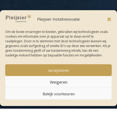
Pleijsier Hotelrenovatie
Om de beste ervaringen te bieden, gebruiken wij technologieën zoals
cookies om informatie over je apparaat op te slaan en/of te
raadplegen. Door in te stemmen met deze technologieën kunnen wij
Terug naar projecten
gegevens zoals surfgedrag of unieke ID's op deze site verwerken. Als je
geen toestemming geeft of uw toestemming intrekt, kan dit een
nadelige invloed hebben op bepaalde functies en mogelijkheden.
"
Accepteren
Weigeren
Bekijk voorkeuren