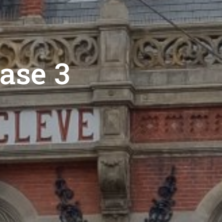
fase 3