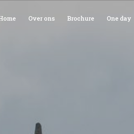
Home
Over ons
Brochure
One day