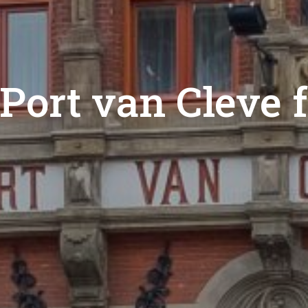
 Port van Cleve 