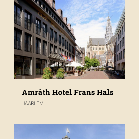
Amrâth Hotel Frans Hals
HAARLEM